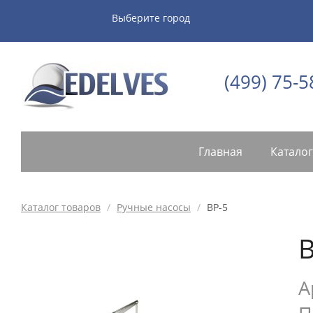
Выберите город
(499) 75-5
Главная
Каталог
Каталог товаров
/
Ручные насосы
/
BP-5
B
А