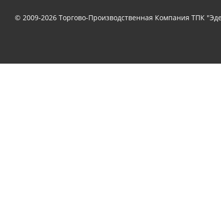
© 2009-2026 Торгово-Производственная Компания ТПК "Эде