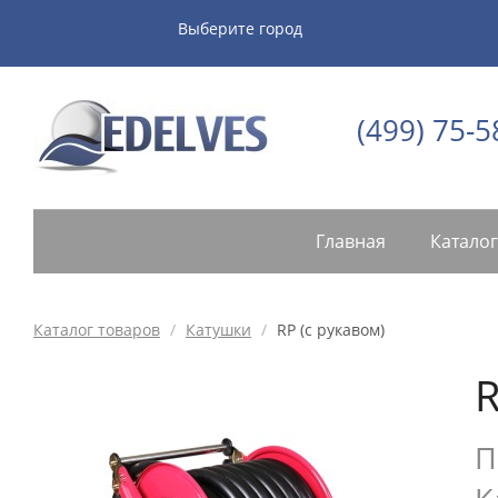
Выберите город
(499) 75-5
Главная
Каталог
Каталог товаров
/
Катушки
/
RP (с рукавом)
R
П