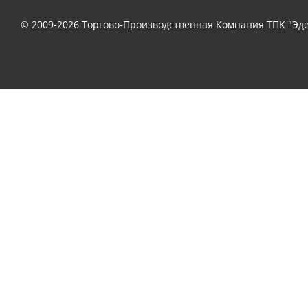
© 2009-2026 Торгово-Производственная Компания ТПК "Эде