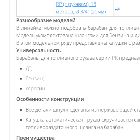
RP (с рукавом), 18
да
метров, Ø 3/4" (20мм)
Разнообразие моделей
В линейке можно подобрать барабан для топливно
Модель укомплектована шлангами для бензина и ди
В этом модельном ряду представлены катушки с ра
Универсальность
Барабаны для топливного рукава серии PR предназ
ДТ;
бензин;
керосин.
Особенности конструкции
Все детали шпули сделаны из нержавеющей ст
Катушка автоматическая - рукав скручивается
топливораздаточного шланга на барабан.
Преимущества