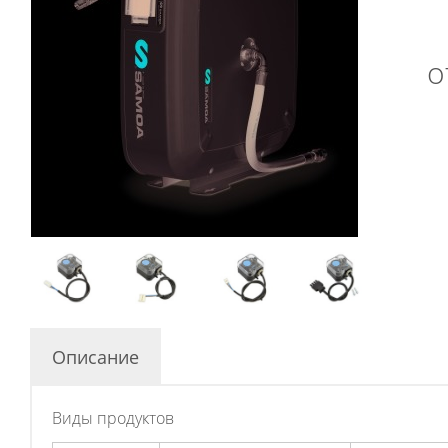
о
Описание
Виды продуктов