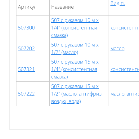
Вид п.
Артикул
Hазвание
507 с рукавом 10 м х
507300
1/4" (консистентная
консистентн
смазка)
507 с рукавом 10 м х
507202
масло
1/2" (масло)
507 с рукавом 15 м х
507321
1/4" (консистентная
консистентн
смазка)
507 с рукавом 15 м х
507222
1/2" (масло, антифриз,
масло, анти
воздух, вода)