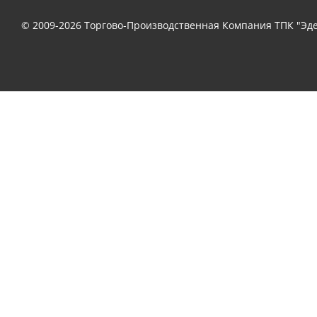
© 2009-2026 Торгово-Производственная Компания ТПК "Эде