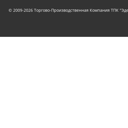
© 2009-2026 Торгово-Производственная Компания ТПК "Эде