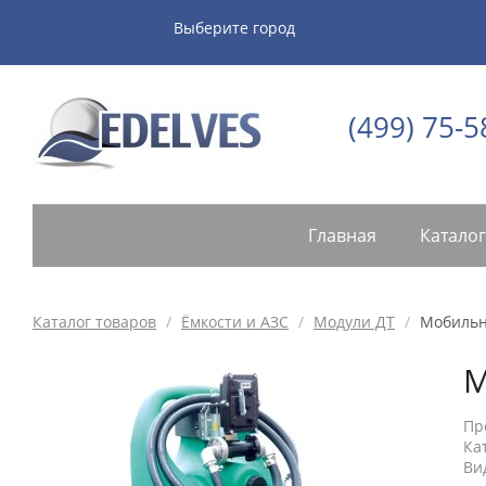
Выберите город
(499) 75-5
Главная
Каталог
Каталог товаров
/
Ёмкости и АЗС
/
Модули ДТ
/
Мобильна
М
Пр
Ка
Ви