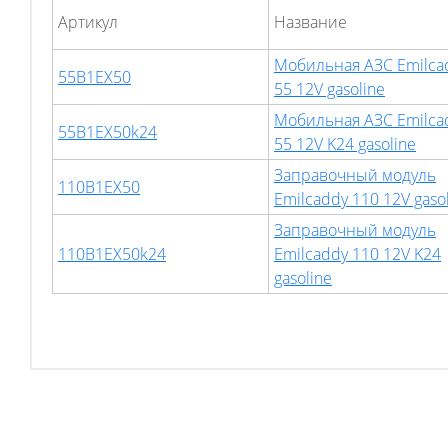
Артикул
Hазвание
Мобильная АЗС Emilca
55B1EX50
55 12V gasoline
Мобильная АЗС Emilca
55B1EX50k24
55 12V K24 gasoline
Заправочный модуль
110B1EX50
Emilcaddy 110 12V gaso
Заправочный модуль
110B1EX50k24
Emilcaddy 110 12V K24
gasoline