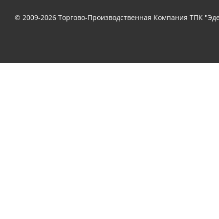
© 2009-2026 Торгово-Производственная Компания ТПК "Эде