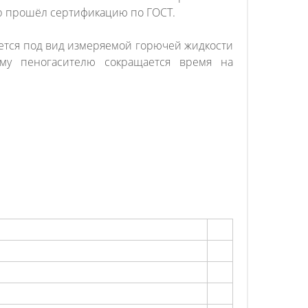
р прошёл сертификацию по ГОСТ.
ается под вид измеряемой горючей жидкости
ому пеногасителю сокращается время на