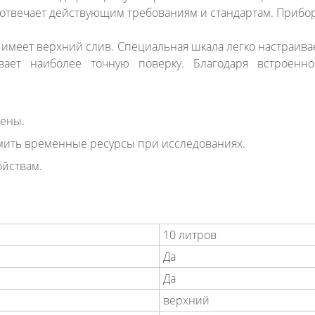
 отвечает действующим требованиям и стандартам. Прибо
, имеет верхний слив. Специальная шкала легко настраив
ает наиболее точную поверку. Благодаря встроенн
цены.
мить временные ресурсы при исследованиях.
ойствам.
10 литров
Да
Да
верхний