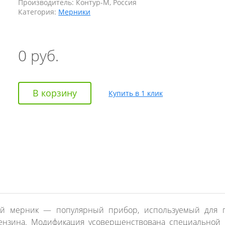
Производитель:
Контур-М, Россия
Категория:
Мерники
0
руб.
В корзину
Купить в 1 клик
ый мерник — популярный прибор, используемый для п
бензина. Модификация усовершенствована специальной