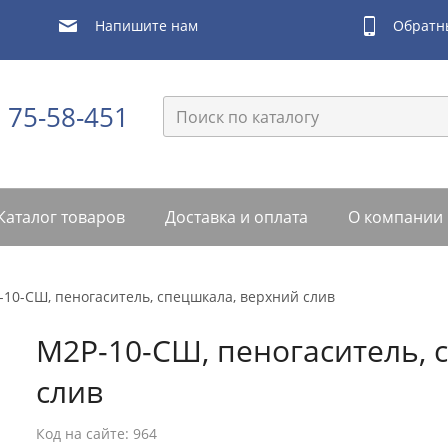
Обратн
Напишите нам
) 75-58-451
Каталог товаров
Доставка и оплата
О компании
-10-СШ, пеногаситель, спецшкала, верхний слив
М2Р-10-СШ, пеногаситель, 
слив
Код на сайте: 964