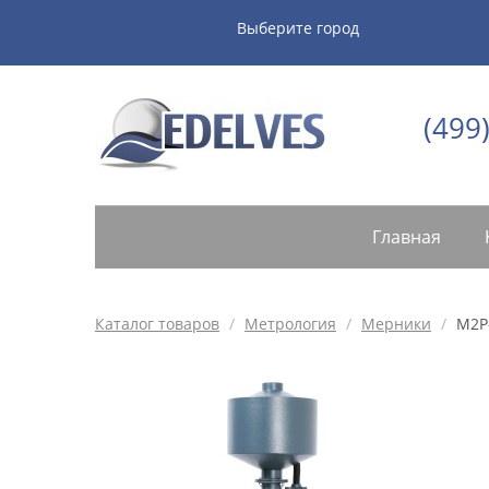
Выберите город
(499
Главная
Каталог товаров
/
Метрология
/
Мерники
/
М2Р