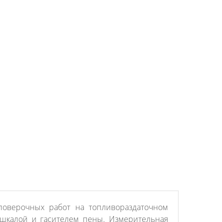
оверочных работ на топливораздаточном
 шкалой и гасителем пены. Измерительная