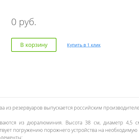
0
руб.
В корзину
Купить в 1 клик
а из резервуаров выпускается российским производителе
иваются из дюралюминия. Высота 38 см, диаметр 4,5 с
ствует погружению порожнего устройства на необходимую 
элементы: