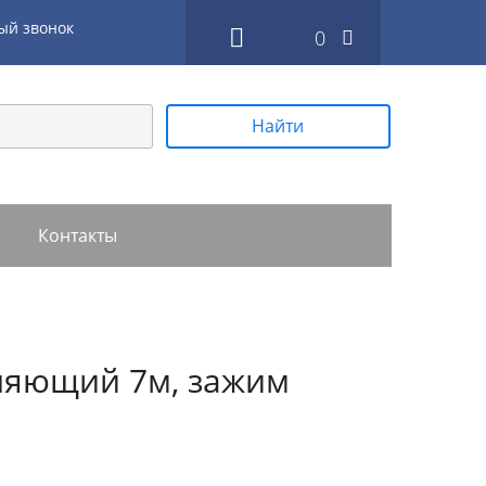
ый звонок
0
Найти
Контакты
мляющий 7м, зажим