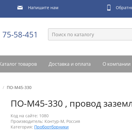
Обратн
Напишите нам
) 75-58-451
Каталог товаров
Доставка и оплата
О компании
/
ПО-М45-330
ПО-М45-330 , провод зазе
Код на сайте: 1080
Производитель:
Контур-М, Россия
Категория:
Пробоотборники