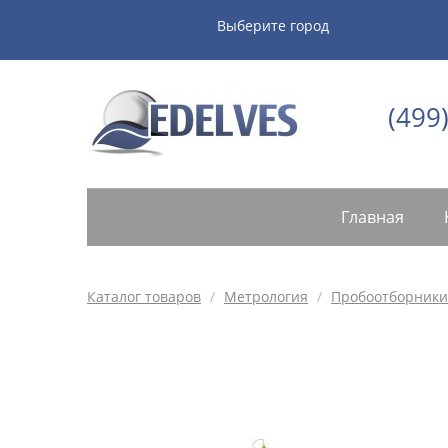
Выберите город
(499
Главная
Каталог товаров
/
Метрология
/
Пробоотборники