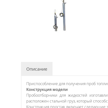
Описание
Приспособление для получения проб топлив
Конструкция модели
Пробоотборники для жидкостей изготавл
расположен стальной груз, который способ
Конструкция простая, включает следующие 