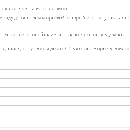
плотное закрытие горловины.
жду держателем и пробкой, который используется также 
т установить необходимые параметры исследуемого неф
оставку полученной дозы (330 мл) к месту проведения ан