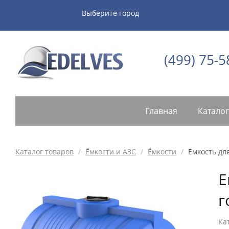
Выберите город
(499) 75-5
Главная
Каталог
Каталог товаров
/
Ёмкости и АЗС
/
Ёмкости
/
Емкость дл
Е
г
Ка