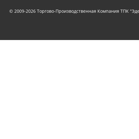
© 2009-2026 Торгово-Производственная Компания ТПК "Эде