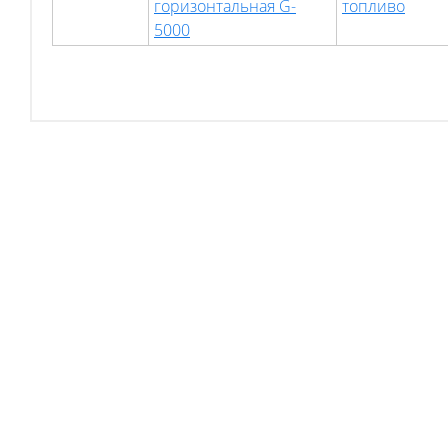
горизонтальная G-
топливо
5000