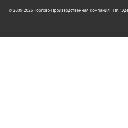
© 2009-2026 Торгово-Производственная Компания ТПК "Эде