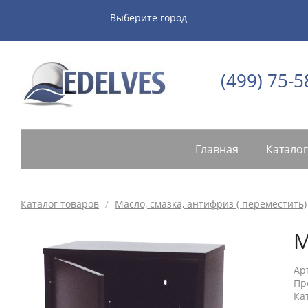
Выберите город
(499) 75-5
Главная
Каталог
Каталог товаров
/
Масло, смазка, антифриз ( переместить)
М
Ар
Пр
Ка