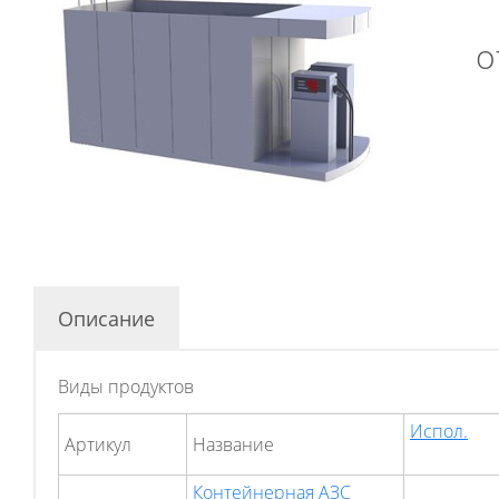
о
Описание
Виды продуктов
Испол.
Артикул
Hазвание
Контейнерная АЗС