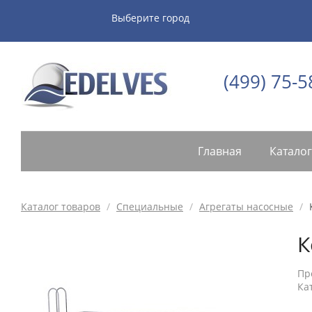
Выберите город
(499) 75-5
Главная
Каталог
Каталог товаров
/
Специальные
/
Агрегаты насосные
/
К
Пр
Ка