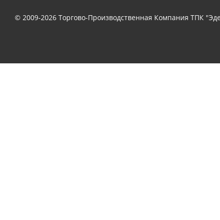
© 2009-2026 Торгово-Производственная Компания ТПК "Эде