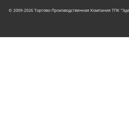
© 2009-2026 Торгово-Производственная Компания ТПК "Эде