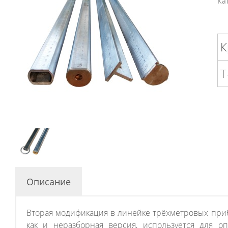
Ка
К
Т
Описание
Вторая модификация в линейке трёхметровых приб
как и неразборная версия, используется для о