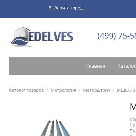
Выберите город
(499) 75-5
Главная
Каталог
Каталог товаров
/
Метрология
/
Метроштоки
/
МШС-3,0
М
Ко
Пр
Пр