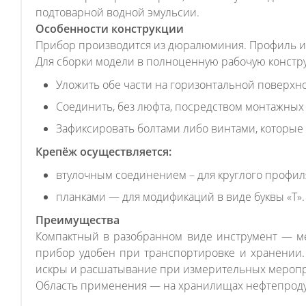
подтоварной водной эмульсии.
Особенности конструкции
Прибор производится из дюралюминия. Профиль им
Для сборки модели в полноценную рабочую констр
Уложить обе части на горизонтальной поверхно
Соединить, без люфта, посредством монтажных
Зафиксировать болтами либо винтами, которые
Крепёж осуществляется:
втулочным соединением – для круглого профил
планками — для модификаций в виде буквы «Т».
Преимущества
Компактный в разобранном виде инструмент — ме
прибор удобен при транспортировке и хранении. 
искры и расшатывание при измерительных меропри
Область применения — на хранилищах нефтепродукт