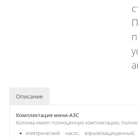
с
П
п
у
а
Описание
Комплектация мини-АЗС
Колонка имеет полноценную комплектацию, полност
электрический насос, взрывозащищенный,