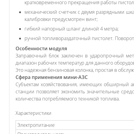
кратковременного прекращения работы пистоле
механический счетчик с двумя разрядными шка
калибровки предусмотрен винт;
гибкий напорный шланг длиной 4 метра;
ручной топливораздаточный пистолет. Поворот
Особенности модуля
Заправочный блок заключен в ударопрочный ме
диапазон рабочих температур для данного оборудова
Это надежная бензиновая колонка, простая в обсл
Сфера применения мини-АЗС
Субъектам хозяйствования, имеющих обширный ав
станции позволяет экономить значительные средс
количества потребляемого техникой топлива.
Характеристики
Электропитание