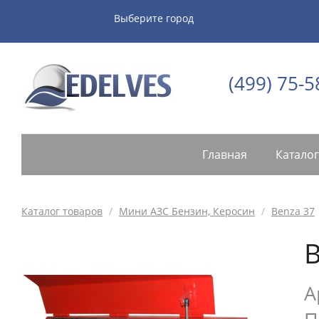
Выберите город
(499) 75-5
Главная
Каталог
Каталог товаров
/
Мини АЗС Бензин, Керосин
/
Benza 37
B
А