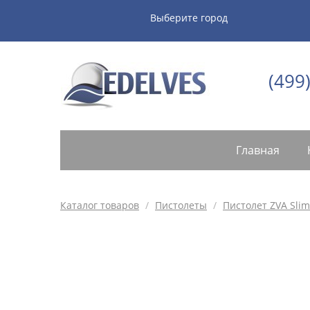
Выберите город
(499
Главная
Каталог товаров
/
Пистолеты
/
Пистолет ZVA Slim