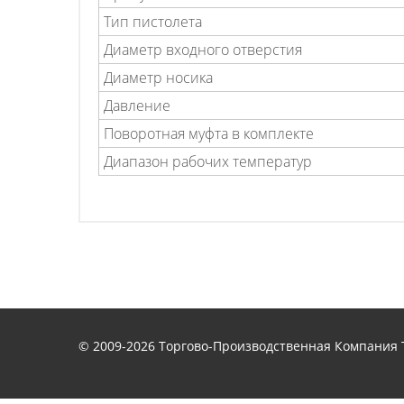
Тип пистолета
Диаметр входного отверстия
Диаметр носика
Давление
Поворотная муфта в комплекте
Диапазон рабочих температур
© 2009-2026 Торгово-Производственная Компания Т