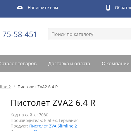
Обратн
Напишите нам
) 75-58-451
Каталог товаров
Доставка и оплата
О компании
line 2
/
Пистолет ZVA2 6.4 R
Пистолет ZVA2 6.4 R
Код на сайте: 7080
Производитель:
Elaflex, Германия
Продукт:
Пистолет ZVA Slimline 2