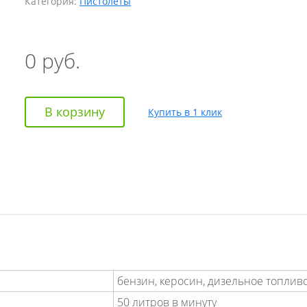
Категория:
Пистолеты
0
руб.
В корзину
Купить в 1 клик
бензин, керосин, дизельное топлив
50 литров в минуту