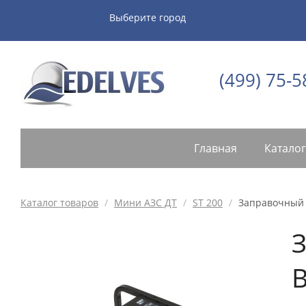
Выберите город
(499) 75-5
Главная
Каталог
Каталог товаров
/
Мини АЗС ДТ
/
ST 200
/
Заправочный к
З
B