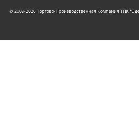
© 2009-2026 Торгово-Производственная Компания ТПК "Эде