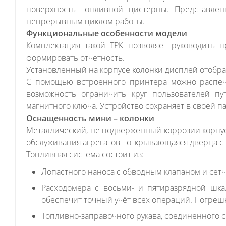
поверхность топливной цистерны. Представлен
непрерывным циклом работы.
Функциональные особенности модели
Комплектация такой ТРК позволяет руководить 
формировать отчетность.
Установленный на корпусе колонки дисплей отобра
С помощью встроенного принтера можно распеча
возможность ограничить круг пользователей пу
магнитного ключа. Устройство сохраняет в своей 
Оснащенность мини – колонки
Металлический, не подверженный коррозии корпус
обслуживания агрегатов - открывающаяся дверца с
Топливная система состоит из:
Лопастного наноса с обводным клапаном и сет
Расходомера с восьми- и пятиразрядной шкал
обеспечит точный учёт всех операций. Погреш
Топливно-заправочного рукава, соединенного 