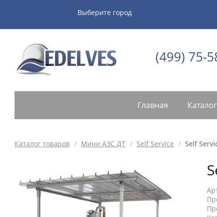
Выберите город
(499) 75-5
Главная
Каталог
Каталог товаров
/
Мини АЗС ДТ
/
Self Service
/
Self Serv
S
Ар
Пр
Пр