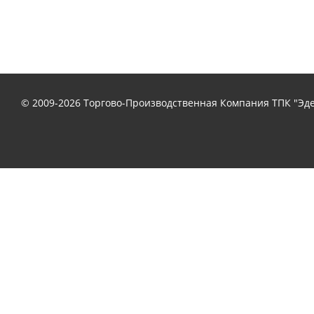
© 2009-2026 Торгово-Производственная Компания ТПК "Эде