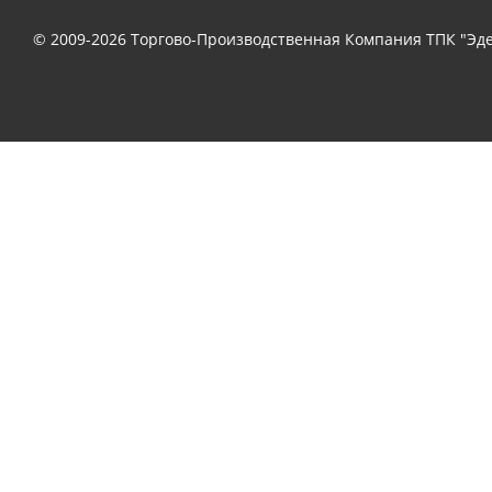
© 2009-2026 Торгово-Производственная Компания ТПК "Эде