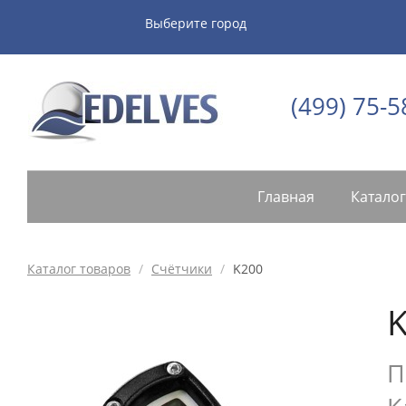
Выберите город
(499) 75-5
Главная
Каталог
Каталог товаров
/
Счётчики
/
K200
П