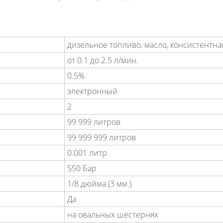
дизельное топливо, масло, консистентна
от 0.1 до 2.5 л/мин.
0.5%
электронный
2
99 999 литров
99 999 999 литров
0.001 литр
550 Бар
1/8 дюйма (3 мм.)
Да
на овальных шестернях