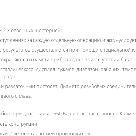
 2-х овальных шестерней;
туплениях за каждую отдельную операцию и аккумулирует
ос результатов осуществляется при помощи специальной к
сохраняются в памяти прибора даже при отсутствии батаре
сталлического дисплея сужают диапазон рабочих темпе
град. С.
й раздаточный пистолет. Диаметр резьбовых соединитель
евого сплава.
боте при давлении до 550 Бар и высокая точность. Кроме э
сть конструкции;
ый 2-летней гарантией производителя.