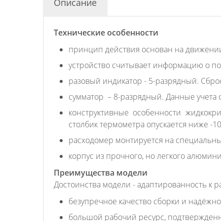
Описание
Технические особенности
принцип действия основан на движении
устройство считывает информацию о пос
разовый индикатор - 5-разрядный. Сбр
сумматор – 8-разрядный. Данные учета 
конструктивные особенности жидкокри
столбик термометра опускается ниже -10 
расходомер монтируется на специальны
корпус из прочного, но легкого алюмини
Преимущества модели
Достоинства модели - адаптированность к ра
безупречное качество сборки и надёжно
большой рабочий ресурс, подтвержденн