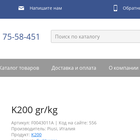
Обратн
Напишите нам
) 75-58-451
Каталог товаров
Доставка и оплата
О компании
K200 gr/kg
Артикул: F0043011A |
Код на сайте: 556
Производитель:
Piusi, Италия
Продукт:
K200