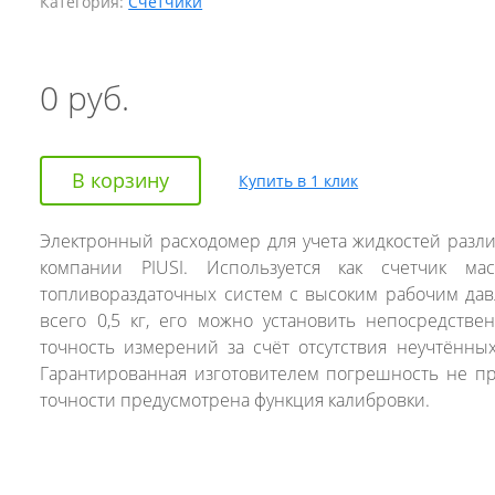
Категория:
Счётчики
0
руб.
В корзину
Купить в 1 клик
Электронный расходомер для учета жидкостей разл
компании PIUSI. Используется как счетчик ма
топливораздаточных систем с высоким рабочим давл
всего 0,5 кг, его можно установить непосредств
точность измерений за счёт отсутствия неучтённых
Гарантированная изготовителем погрешность не пр
точности предусмотрена функция калибровки.