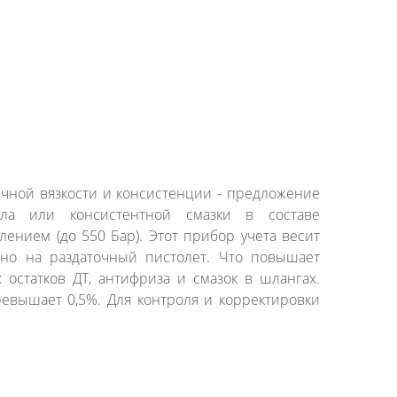
ичной вязкости и консистенции - предложение
сла или консистентной смазки в составе
ением (до 550 Бар). Этот прибор учета весит
енно на раздаточный пистолет. Что повышает
 остатков ДТ, антифриза и смазок в шлангах.
евышает 0,5%. Для контроля и корректировки