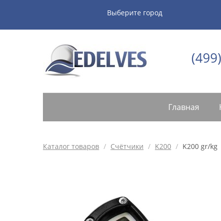
Выберите город
(499
Главная
Каталог товаров
/
Счётчики
/
K200
/
K200 gr/kg