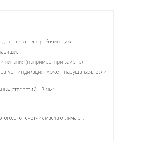
 данные за весь рабочий цикл;
лавиши;
и питания (например, при замене);
ратур. Индикация может нарушаться, если
ных отверстий – 3 мм;
того, этот счетчик масла отличают: