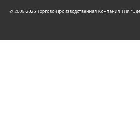
© 2009-2026 Торгово-Производственная Компания ТПК "Эде