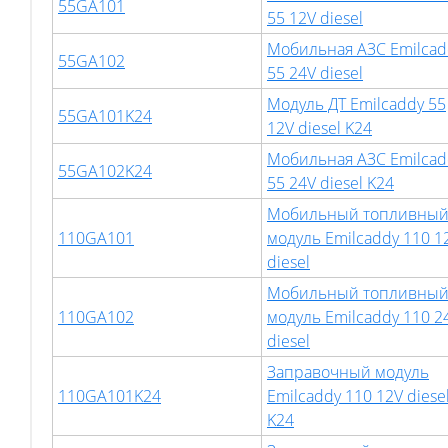
55GA101
55 12V diesel
Мобильная АЗС Emilcad
55GA102
55 24V diesel
Модуль ДТ Emilcaddy 55
55GA101K24
12V diesel K24
Мобильная АЗС Emilcad
55GA102K24
55 24V diesel K24
Мобильный топливны
110GA101
модуль Emilcaddy 110 1
diesel
Мобильный топливны
110GA102
модуль Emilcaddy 110 2
diesel
Заправочный модуль
110GA101K24
Emilcaddy 110 12V diese
K24