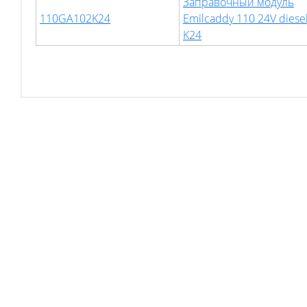
Заправочный модуль
110GA102K24
Emilcaddy 110 24V diese
K24