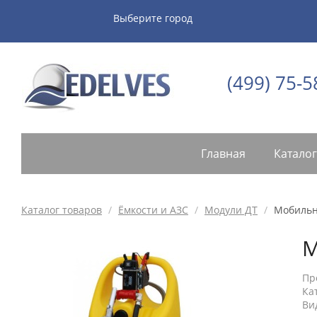
Выберите город
(499) 75-5
Главная
Каталог
Каталог товаров
/
Ёмкости и АЗС
/
Модули ДТ
/
Мобильна
М
Пр
Ка
Ви