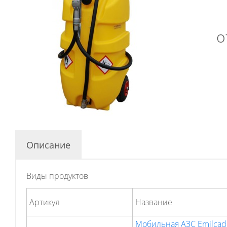
о
Описание
Виды продуктов
Артикул
Hазвание
Мобильная АЗС Emilcad