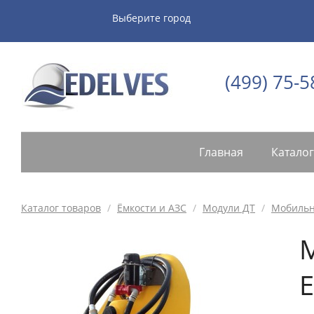
Выберите город
(499) 75-5
Главная
Каталог
Каталог товаров
/
Ёмкости и АЗС
/
Модули ДТ
/
Мобильна
E