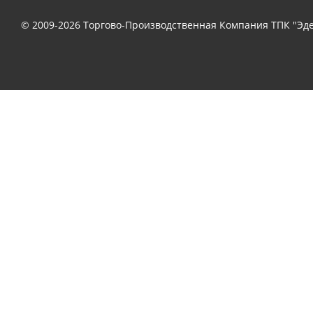
© 2009-2026 Торгово-Производственная Компания ТПК "Эде